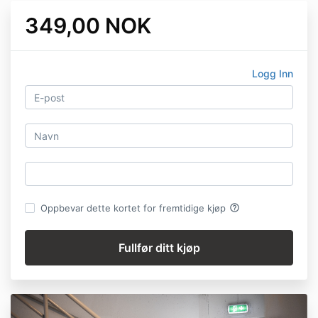
349,00 NOK
Logg Inn
help_outline
Oppbevar dette kortet for fremtidige kjøp