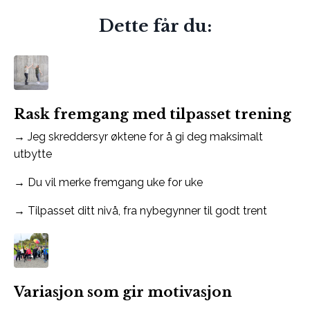
Dette får du:
Rask fremgang med tilpasset trening
→ Jeg skreddersyr øktene for å gi deg maksimalt
utbytte
→ Du vil merke fremgang uke for uke
→ Tilpasset ditt nivå, fra nybegynner til godt trent
Variasjon som gir motivasjon