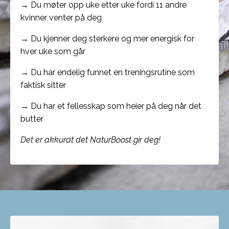
→ Du møter opp uke etter uke fordi 11 andre
kvinner venter på deg
→ Du kjenner deg sterkere og mer energisk for
hver uke som går
→ Du har endelig funnet en treningsrutine som
faktisk sitter
→ Du har et fellesskap som heier på deg når det
butter
Det er akkurat det NaturBoost gir deg!