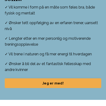
✓ Vil komme i form på en måte som føles bra, både
fysisk og mentalt
✓ Ønsker tett oppfølging av en erfaren trener, uansett
nivå
✓ Lengter etter en mer personlig og motiverende
treningsopplevelse
✓ Vil trene i naturen og få mer energi til hverdagen
✓ Ønsker å bli del av et fantastisk fellesskap med
andre kvinner
Jeg er med!