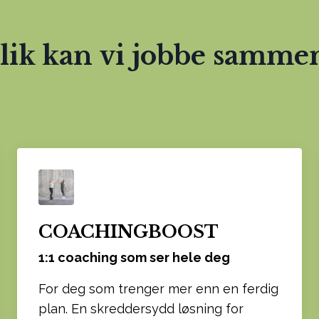
lik kan vi jobbe samme
COACHINGBOOST
1:1 coaching som ser hele deg
For deg som trenger mer enn en ferdig
plan. En skreddersydd løsning for