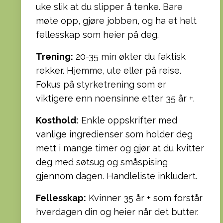
uke slik at du slipper å tenke. Bare
møte opp, gjøre jobben, og ha et helt
fellesskap som heier på deg.
Trening:
20-35 min økter du faktisk
rekker. Hjemme, ute eller på reise.
Fokus på styrketrening som er
viktigere enn noensinne etter 35 år +.
Kosthold:
Enkle oppskrifter med
vanlige ingredienser som holder deg
mett i mange timer og gjør at du kvitter
deg med søtsug og småspising
gjennom dagen. Handleliste inkludert.
Fellesskap:
Kvinner 35 år + som forstår
hverdagen din og heier når det butter.