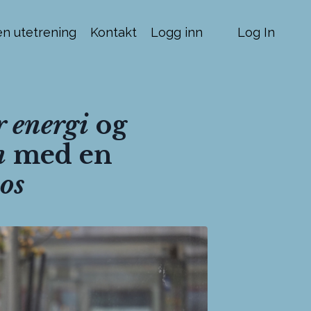
n utetrening
Kontakt
Logg inn
Log In
 energi
og
n
med en
os