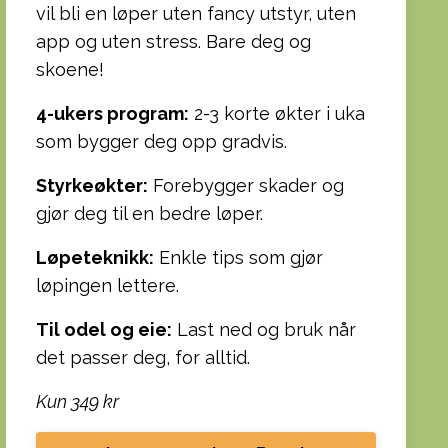
vil bli en løper uten fancy utstyr, uten
app og uten stress. Bare deg og
skoene!
4-ukers program:
2-3 korte økter i uka
som bygger deg opp gradvis.
Styrkeøkter:
Forebygger skader og
gjør deg til en bedre løper.
Løpeteknikk:
Enkle tips som gjør
løpingen lettere.
Til odel og eie:
Last ned og bruk når
det passer deg, for alltid.
Kun 349 kr