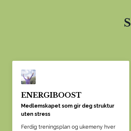
S
ENERGIBOOST
Medlemskapet som gir deg struktur
uten stress
Ferdig treningsplan og ukemeny hver