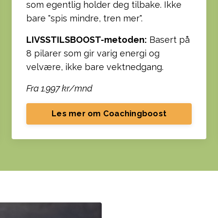
som egentlig holder deg tilbake. Ikke
bare "spis mindre, tren mer".
LIVSSTILSBOOST-metoden:
Basert på
8 pilarer som gir varig energi og
velvære, ikke bare vektnedgang.
Fra 1.997 kr/mnd
Les mer om Coachingboost