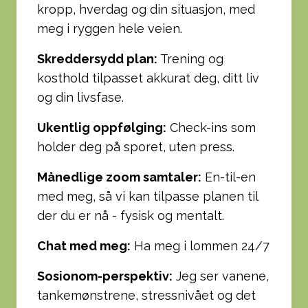
kropp, hverdag og din situasjon, med
meg i ryggen hele veien.
Skreddersydd plan:
Trening og
kosthold tilpasset akkurat deg, ditt liv
og din livsfase.
Ukentlig oppfølging:
Check-ins som
holder deg på sporet, uten press.
Månedlige zoom samtaler:
En-til-en
med meg, så vi kan tilpasse planen til
der du er nå - fysisk og mentalt.
Chat med meg:
Ha meg i lommen 24/7
Sosionom-perspektiv:
Jeg ser vanene,
tankemønstrene, stressnivået og det