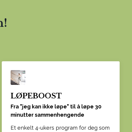
n!
LØPEBOOST
Fra "jeg kan ikke løpe" til å løpe 30
minutter sammenhengende
Et enkelt 4-ukers program for deg som