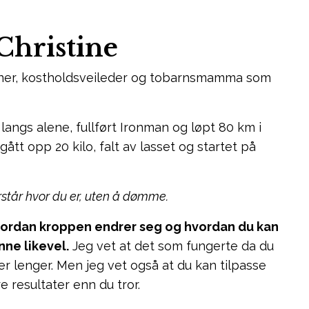
 Christine
ener, kostholdsveileder og tobarnsmamma som
langs alene, fullført Ironman og løpt 80 km i
ått opp 20 kilo, falt av lasset og startet på
rstår hvor du er, uten å dømme.
vordan kroppen endrer seg og hvordan du kan
nne likevel.
Jeg vet at det som fungerte da du
er lenger. Men jeg vet også at du kan tilpasse
 resultater enn du tror.