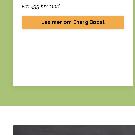
Fra 499 kr/mnd
Les mer om EnergiBoost