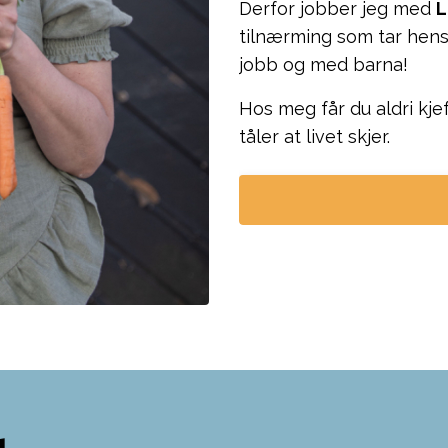
Derfor jobber jeg med
L
tilnærming som tar hensy
jobb og med barna!
Hos meg får du aldri kje
tåler at livet skjer.