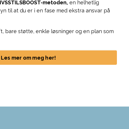
IVSSTILSBOOST-metoden,
en helhetlig
n til at du er i en fase med ekstra ansvar på
ft, bare støtte, enkle løsninger og en plan som
Les mer om meg her!