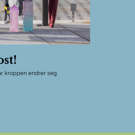
st!
når kroppen endrer seg.