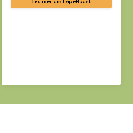
Les mer om LøpeBoost