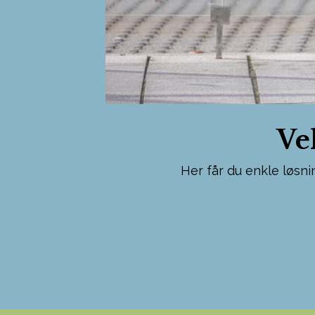
Ve
Her får du enkle løsni