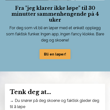
Fra "jeg klarer ikke løpe" til 30
minutter sammenhengende på 4
uker
For deg som vil bli en løper med et enkelt opplegg
som faktisk funker. Ingen app, ingen fancy klokke. Bare
deg og skoene!
Bli en løper!
Tenk deg at...
→ Du snører på deg skoene og faktisk gleder deg
til å løpe