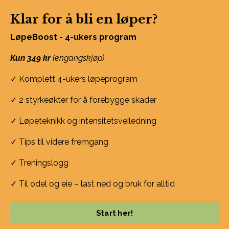
Klar for å bli en løper?
LøpeBoost - 4-ukers program
Kun 349 kr
(engangskjøp)
✓ Komplett 4-ukers løpeprogram
✓ 2 styrkeøkter for å forebygge skader
✓ Løpeteknikk og intensitetsveiledning
✓ Tips til videre fremgang
✓ Treningslogg
✓ Til odel og eie – last ned og bruk for alltid
Start her!