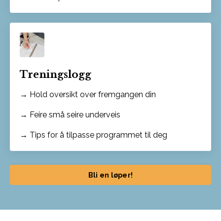
Treningslogg
→ Hold oversikt over fremgangen din
→ Feire små seire underveis
→ Tips for å tilpasse programmet til deg
Bli en løper!