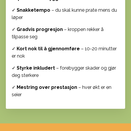
✓
Snakketempo
– du skal kunne prate mens du
løper
✓
Gradvis progresjon
– kroppen rekker å
tilpasse seg
✓
Kort nok til å gjennomføre
– 10-20 minutter
er nok
✓
Styrke inkludert
– forebygger skader og gjør
deg sterkere
✓
Mestring over prestasjon
– hver økt er en
seier