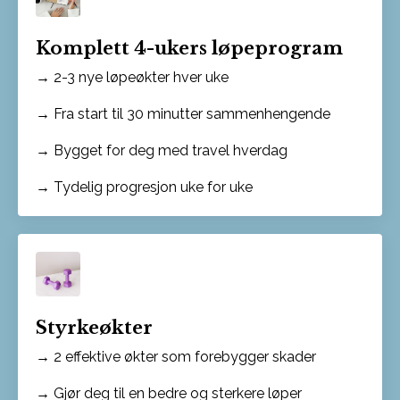
Komplett 4-ukers løpeprogram
→ 2-3 nye løpeøkter hver uke
→ Fra start til 30 minutter sammenhengende
→ Bygget for deg med travel hverdag
→ Tydelig progresjon uke for uke
Styrkeøkter
→ 2 effektive økter som forebygger skader
→ Gjør deg til en bedre og sterkere løper