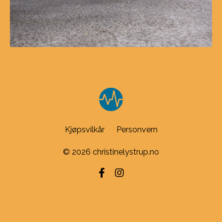
Kjøpsvilkår
Personvern
© 2026 christinelystrup.no
Powered by Kajabi