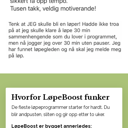
Hvorfor LøpeBoost funker
De fleste løpeprogrammer starter for hardt. Du
blir andpusten, sliten og gir opp etter to uker.
LøpeBoost er bygget annerledes: