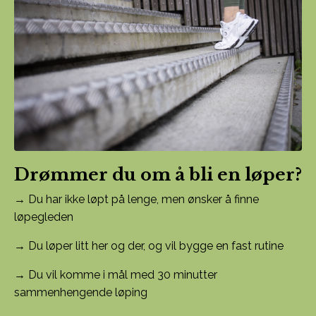
Drømmer du om å bli en løper?
→ Du har ikke løpt på lenge, men ønsker å finne
løpegleden
→ Du løper litt her og der, og vil bygge en fast rutine
→ Du vil komme i mål med 30 minutter
sammenhengende løping